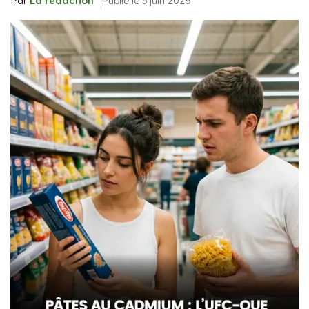
Par
La rédaction
Publié le 3 juin 2026