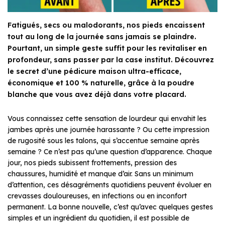
Fatigués, secs ou malodorants, nos pieds encaissent
tout au long de la journée sans jamais se plaindre.
Pourtant, un simple geste suffit pour les revitaliser en
profondeur, sans passer par la case institut. Découvrez
le secret d’une pédicure maison ultra-efficace,
économique et 100 % naturelle, grâce à la poudre
blanche que vous avez déjà dans votre placard.
Vous connaissez cette sensation de lourdeur qui envahit les
jambes après une journée harassante ? Ou cette impression
de rugosité sous les talons, qui s’accentue semaine après
semaine ? Ce n’est pas qu’une question d’apparence. Chaque
jour, nos pieds subissent frottements, pression des
chaussures, humidité et manque d’air. Sans un minimum
d’attention, ces désagréments quotidiens peuvent évoluer en
crevasses douloureuses, en infections ou en inconfort
permanent. La bonne nouvelle, c’est qu’avec quelques gestes
simples et un ingrédient du quotidien, il est possible de