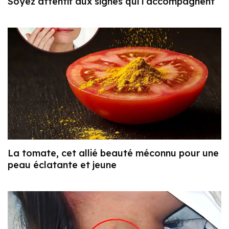
Soyez attentif aux signes qui l’accompagnent
La tomate, cet allié beauté méconnu pour une
peau éclatante et jeune