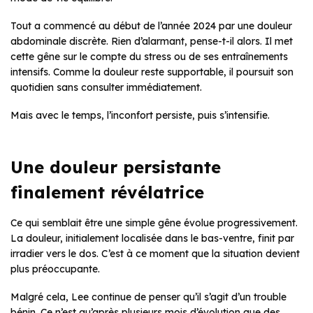
Tout a commencé au début de l’année 2024 par une douleur
abdominale discrète. Rien d’alarmant, pense-t-il alors. Il met
cette gêne sur le compte du stress ou de ses entraînements
intensifs. Comme la douleur reste supportable, il poursuit son
quotidien sans consulter immédiatement.
Mais avec le temps, l’inconfort persiste, puis s’intensifie.
Une douleur persistante
finalement révélatrice
Ce qui semblait être une simple gêne évolue progressivement.
La douleur, initialement localisée dans le bas-ventre, finit par
irradier vers le dos. C’est à ce moment que la situation devient
plus préoccupante.
Malgré cela, Lee continue de penser qu’il s’agit d’un trouble
bénin. Ce n’est qu’après plusieurs mois d’évolution que des