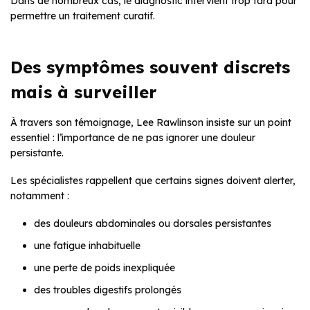
Dans de nombreux cas, le diagnostic intervient trop tard pour
permettre un traitement curatif.
Des symptômes souvent discrets
mais à surveiller
À travers son témoignage, Lee Rawlinson insiste sur un point
essentiel : l’importance de ne pas ignorer une douleur
persistante.
Les spécialistes rappellent que certains signes doivent alerter,
notamment :
des douleurs abdominales ou dorsales persistantes
une fatigue inhabituelle
une perte de poids inexpliquée
des troubles digestifs prolongés