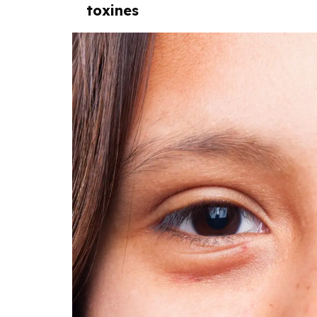
toxines