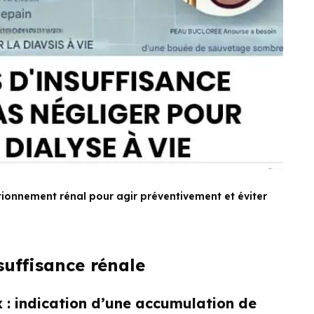
tionnement rénal pour agir préventivement et éviter
suffisance rénale
x : indication d’une accumulation de