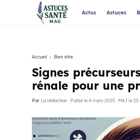
Actus
Astuces
B
Accueil
Bien être
Signes précurseurs
rénale pour une pr
Par
La rédaction
Publié le 4 mars 2025
MAJ le 23 