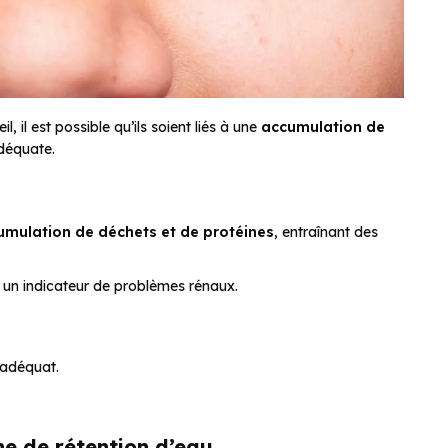
il est possible qu’ils soient liés à une
accumulation de
adéquate.
umulation de déchets et de protéines
, entraînant des
 un indicateur de problèmes rénaux.
adéquat.
gne de rétention d’eau