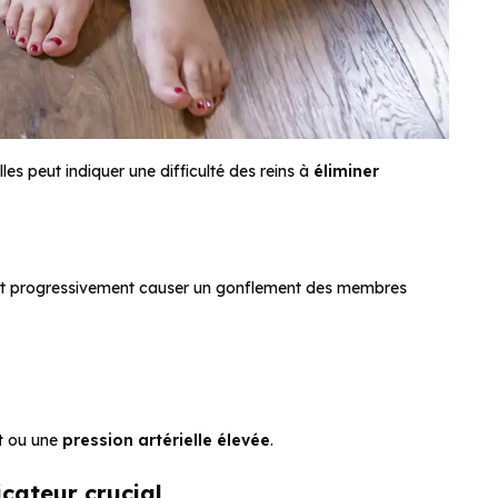
s peut indiquer une difficulté des reins à
éliminer
t progressivement causer un gonflement des membres
t
ou une
pression artérielle élevée
.
icateur crucial