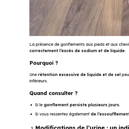
La présence de gonflements aux pieds et aux cheville
correctement l’excès de sodium et de liquide
.
Pourquoi ?
Une
rétention excessive de liquide et de sel
peu
inférieurs.
Quand consulter ?
Si le
gonflement persiste plusieurs jours
.
Si vous ressentez également
de l’essoufflemen
Modifications de l’urine : un ind