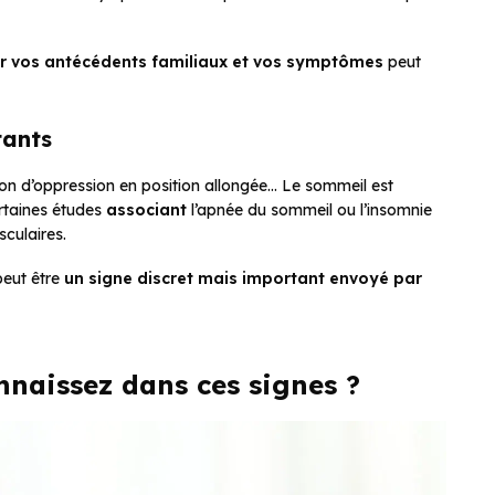
r vos antécédents familiaux et vos symptômes
peut
tants
tion d’oppression en position allongée… Le sommeil est
ertaines études
associant
l’apnée du sommeil ou l’insomnie
culaires.
peut être
un signe discret mais important envoyé par
nnaissez dans ces signes ?