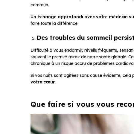
commun.
Un échange approfondi avec votre médecin su
faire toute la différence.
Des troubles du sommeil persis
Difficulté à vous endormir, réveils fréquents, sensa
souvent le premier miroir de notre santé globale. C
chronique à un risque accru de problèmes cardiovas
Si vos nuits sont agitées sans cause évidente, cela 
votre cœur
.
Que faire si vous vous reco