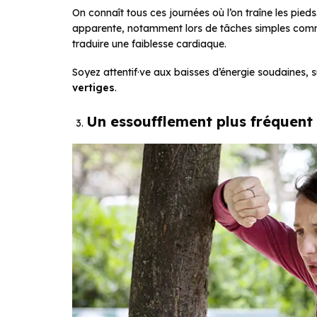
On connaît tous ces journées où l’on traîne les pieds
apparente, notamment lors de tâches simples co
traduire une faiblesse cardiaque.
Soyez attentif·ve aux baisses d’énergie soudaines, 
vertiges
.
Un essoufflement plus fréquent