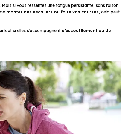
. Mais si vous ressentez une fatigue persistante, sans raison
mme
monter des escaliers ou faire vos courses
, cela peut
surtout si elles s’accompagnent
d’essoufflement ou de