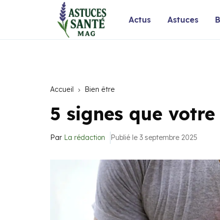
Actus
Astuces
B
Accueil
Bien être
5 signes que votre
Par
La rédaction
Publié le 3 septembre 2025