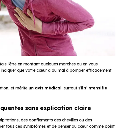
. Mais l’être en montant quelques marches ou en vous
peut indiquer que votre cœur a du mal à pomper efficacement
tion, et mérite
un avis médical
, surtout s’il
s’intensifie
quentes sans explication claire
lpitations, des gonflements des chevilles ou des
ouper tous ces symptômes et de penser au cœur comme point