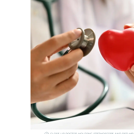
CLOSE UP DOCTOR HOLDING STETHOSCOPE AND RED HEA