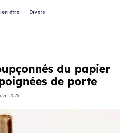
ien être
Divers
oupçonnés du papier
 poignées de porte
avril 2025