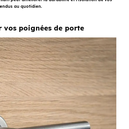
tendus au quotidien.
r vos poignées de porte