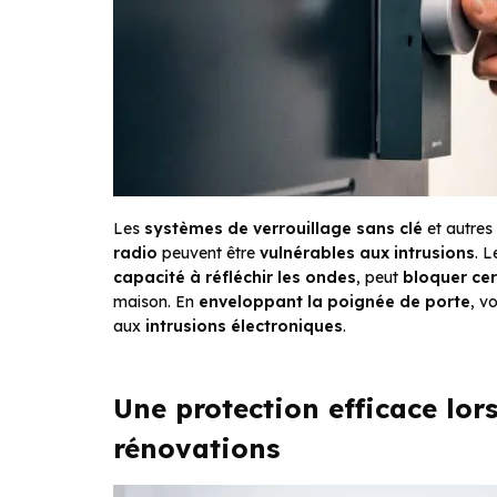
Les
systèmes de verrouillage sans clé
et autres
radio
peuvent être
vulnérables aux intrusions
. 
capacité à réfléchir les ondes
, peut
bloquer ce
maison. En
enveloppant la poignée de porte
, v
aux
intrusions électroniques
.
Une protection efficace lo
rénovations