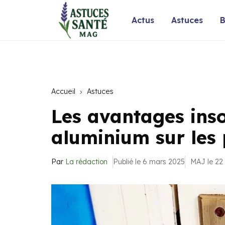
Actus
Astuces
B
Accueil
Astuces
Les avantages ins
aluminium sur les
Par
La rédaction
Publié le 6 mars 2025
MAJ le 22 