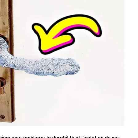
um peut améliorer la durabilité et l'isolation de vos