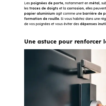
Les
poignées de porte
, notamment en
métal
, su
les
traces de doigts
et la
corrosion
, elles peuve
papier aluminium
agit comme une
barrière de p
formation de rouille
. Si vous habitez dans une ré
de vos poignées et vous éviter des
dépenses inuti
Une astuce pour renforcer l