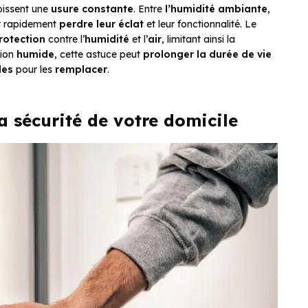
bissent une
usure constante
. Entre
l’humidité ambiante
,
nt rapidement
perdre leur éclat
et leur fonctionnalité. Le
rotection
contre l’
humidité
et l’
air
, limitant ainsi la
gion
humide
, cette astuce peut
prolonger la durée de vie
les
pour les
remplacer
.
a sécurité de votre domicile