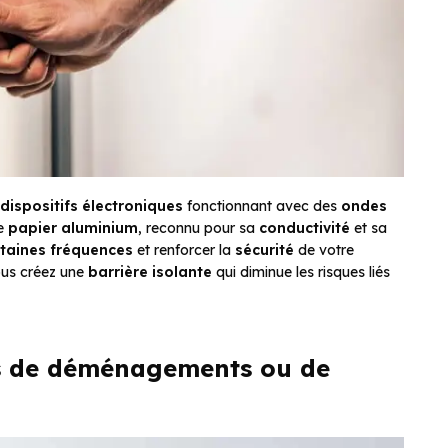
dispositifs électroniques
fonctionnant avec des
ondes
Le
papier aluminium
, reconnu pour sa
conductivité
et sa
rtaines fréquences
et renforcer la
sécurité
de votre
ous créez une
barrière isolante
qui diminue les risques liés
rs de déménagements ou de