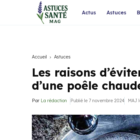
Actus
Astuces
B
Accueil
Astuces
Les raisons d’évit
d’une poêle chaud
Par
La rédaction
Publié le 7 novembre 2024
MAJ l