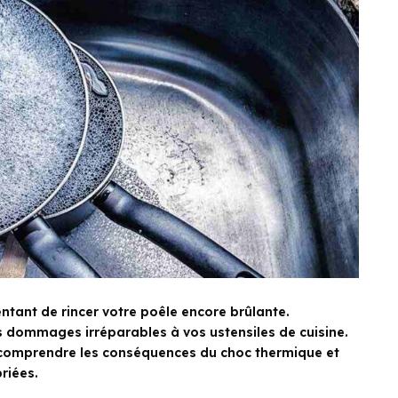
entant de rincer votre poêle encore brûlante.
 dommages irréparables à vos ustensiles de cuisine.
 de comprendre les conséquences du choc thermique et
riées.