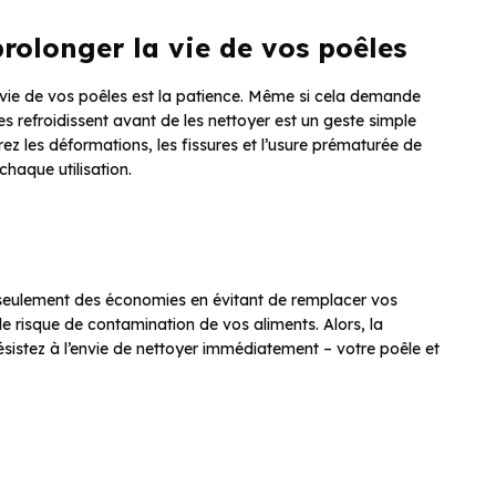
rolonger la vie de vos poêles
e vie de vos poêles est la patience. Même si cela demande
s refroidissent avant de les nettoyer est un geste simple
rez les déformations, les fissures et l’usure prématurée de
chaque utilisation.
seulement des économies en évitant de remplacer vos
e risque de contamination de vos aliments. Alors, la
ésistez à l’envie de nettoyer immédiatement – votre poêle et