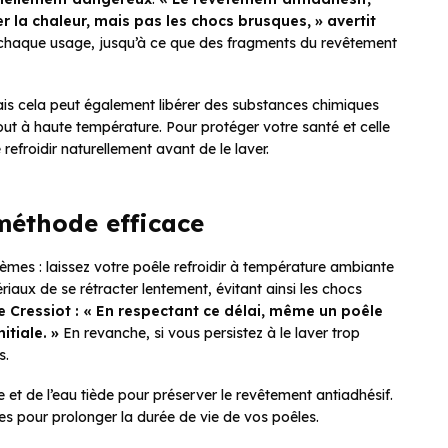
la chaleur, mais pas les chocs brusques, » avertit
 chaque usage, jusqu’à ce que des fragments du revêtement
ais cela peut également libérer des substances chimiques
ut à haute température. Pour protéger votre santé et celle
e refroidir naturellement avant de le laver.
méthode efficace
oblèmes : laissez votre poêle refroidir à température ambiante
iaux de se rétracter lentement, évitant ainsi les chocs
 Cressiot : « En respectant ce délai, même un poêle
tiale. »
En revanche, si vous persistez à le laver trop
s.
e et de l’eau tiède pour préserver le revêtement antiadhésif.
ques pour prolonger la durée de vie de vos poêles.