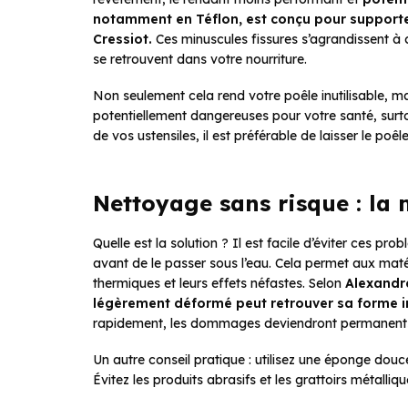
notamment en Téflon, est conçu pour supporter 
Cressiot.
Ces minuscules fissures s’agrandissent à
se retrouvent dans votre nourriture.
Non seulement cela rend votre poêle inutilisable, m
potentiellement dangereuses pour votre santé, surto
de vos ustensiles, il est préférable de laisser le poêl
Nettoyage sans risque : la 
Quelle est la solution ? Il est facile d’éviter ces pr
avant de le passer sous l’eau. Cela permet aux matér
thermiques et leurs effets néfastes. Selon
Alexandre
légèrement déformé peut retrouver sa forme ini
rapidement, les dommages deviendront permanent
Un autre conseil pratique : utilisez une éponge douc
Évitez les produits abrasifs et les grattoirs métalli