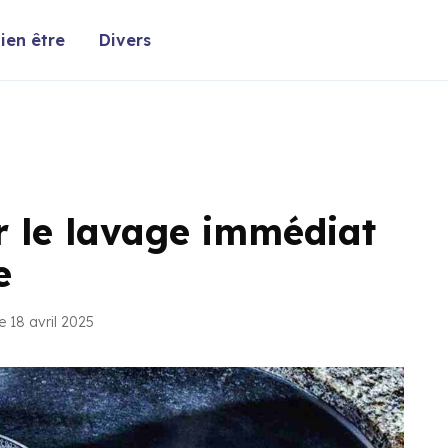
ien être
Divers
er le lavage immédiat
e
e 18 avril 2025