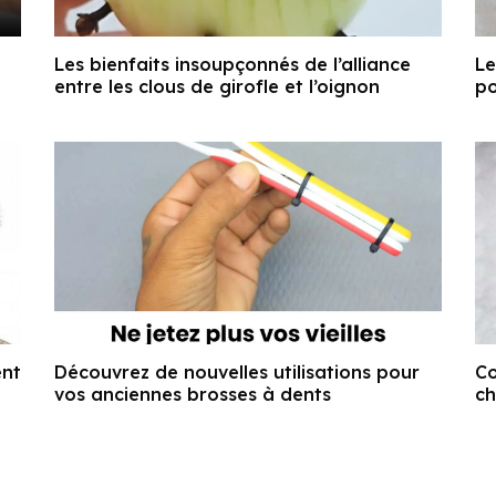
Les bienfaits insoupçonnés de l’alliance
Le
entre les clous de girofle et l’oignon
po
ent
Découvrez de nouvelles utilisations pour
Co
vos anciennes brosses à dents
ch