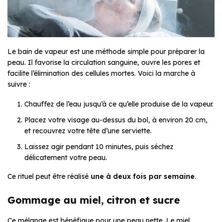
Le bain de vapeur est une méthode simple pour préparer la
peau. Il favorise la circulation sanguine, ouvre les pores et
facilite l’élimination des cellules mortes. Voici la marche à
suivre :
Chauffez de l’eau jusqu’à ce qu’elle produise de la vapeur.
Placez votre visage au-dessus du bol, à environ 20 cm,
et recouvrez votre tête d’une serviette.
Laissez agir pendant 10 minutes, puis séchez
délicatement votre peau.
Ce rituel peut être réalisé
une à deux fois par semaine
.
Gommage au miel, citron et sucre
Ce mélange est bénéfique pour une peau nette. Le miel