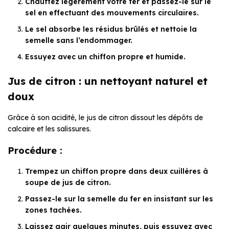
Chauffez légèrement votre fer et passez-le sur le
sel en effectuant des mouvements circulaires.
Le sel absorbe les résidus brûlés et nettoie la
semelle sans l’endommager.
Essuyez avec un chiffon propre et humide.
Jus de citron : un nettoyant naturel et
doux
Grâce à son acidité, le jus de citron dissout les dépôts de
calcaire et les salissures.
Procédure :
Trempez un chiffon propre dans deux cuillères à
soupe de jus de citron.
Passez-le sur la semelle du fer en insistant sur les
zones tachées.
Laissez agir quelques minutes, puis essuyez avec