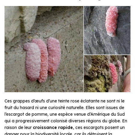
Ces grappes d’œufs d’une teinte rose éclatante ne sont ni le
fruit du hasard ni une curiosité naturelle. Elles sont issues de
l’escargot de pomme, une espèce venue d’Amérique du Sud
qui a progressivement colonisé diverses régions du globe. En
raison de leur
croissance rapide
, ces escargots posent un
danger pour la biodiversité locale, car ils détruisent la