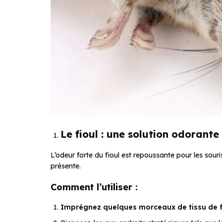
Le fioul : une solution odorante
L’odeur forte du fioul est repoussante pour les souris
présente.
Comment l’utiliser :
Imprégnez quelques morceaux de tissu de f