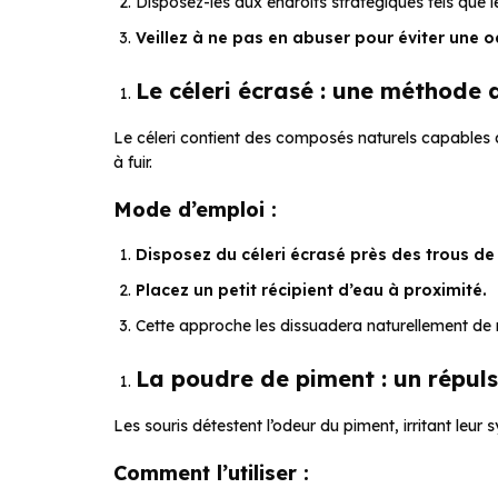
Disposez-les aux endroits stratégiques tels que le
Veillez à ne pas en abuser pour éviter une
Le céleri écrasé : une méthode 
Le céleri contient des composés naturels capables de
à fuir.
Mode d’emploi :
Disposez du céleri écrasé près des trous de 
Placez un petit récipient d’eau à proximité.
Cette approche les dissuadera naturellement de r
La poudre de piment : un répulsi
Les souris détestent l’odeur du piment, irritant leur 
Comment l’utiliser :