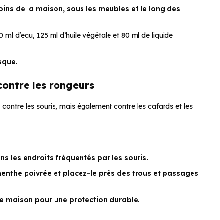
oins de la maison, sous les meubles et le long des
ml d’eau, 125 ml d’huile végétale et 80 ml de liquide
sque.
contre les rongeurs
contre les souris, mais également contre les cafards et les
s les endroits fréquentés par les souris.
menthe poivrée et placez-le près des trous et passages
e maison pour une protection durable.