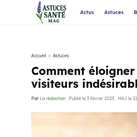
Actus
Astuces
B
Accueil
Astuces
Comment éloigner 
visiteurs indésira
Par
La rédaction
Publié le 3 février 2025
MAJ le 22