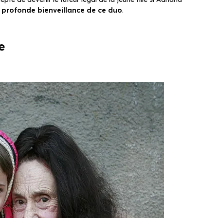
 profonde bienveillance de ce duo
.
e