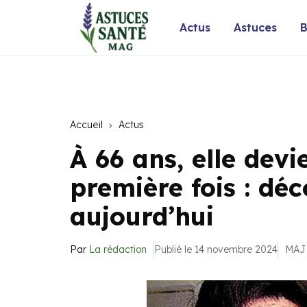
Actus
Astuces
B
Accueil
Actus
À 66 ans, elle dev
première fois : dé
aujourd’hui
Par
La rédaction
Publié le 14 novembre 2024
MAJ 