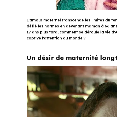
L'amour maternel transcende les limites du te
défié les normes en devenant maman à 66 ans, 
17 ans plus tard, comment se déroule la vie d'A
captivé l'attention du monde ?
Un désir de maternité long