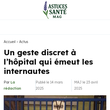
Accueil
Actus
Un geste discret à
l’hôpital qui émeut les
internautes
Par
La
Publié le 14 mars
MAJ le 23 avril
rédaction
2025
2025