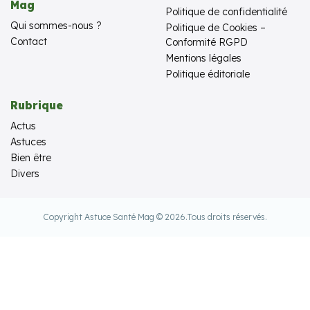
Mag
Politique de confidentialité
Qui sommes-nous ?
Politique de Cookies –
Contact
Conformité RGPD
Mentions légales
Politique éditoriale
Rubrique
Actus
Astuces
Bien être
Divers
Copyright Astuce Santé Mag © 2026.
Tous droits réservés.