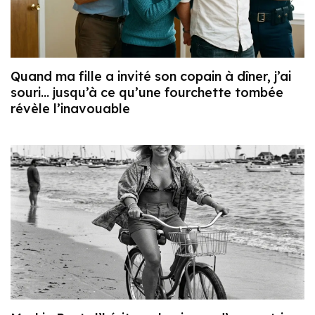
Quand ma fille a invité son copain à dîner, j’ai
souri… jusqu’à ce qu’une fourchette tombée
révèle l’inavouable