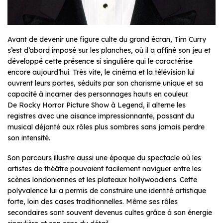
Avant de devenir une figure culte du grand écran, Tim Curry
s’est d’abord imposé sur les planches, où il a affiné son jeu et
développé cette présence si singulière qui le caractérise
encore aujourd’hui. Très vite, le cinéma et la télévision lui
ouvrent leurs portes, séduits par son charisme unique et sa
capacité à incarner des personnages hauts en couleur.
De
Rocky Horror Picture Show
à
Legend
, il alterne les
registres avec une aisance impressionnante, passant du
musical déjanté aux rôles plus sombres sans jamais perdre
son intensité.
Son parcours illustre aussi une époque du spectacle où les
artistes de théâtre pouvaient facilement naviguer entre les
scènes londoniennes et les plateaux hollywoodiens. Cette
polyvalence lui a permis de construire une identité artistique
forte, loin des cases traditionnelles. Même ses rôles
secondaires sont souvent devenus cultes grâce à son énergie