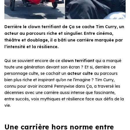
Derrière le clown terrifiant de Ça se cache Tim Curry, un
acteur au parcours riche et singulier. Entre cinéma,
théâtre et doublage, il a bâti une carrière marquée par
l’intensité et la résilience.
Qui se souvient encore de ce
clown terrifiant
qui a marqué
toute une génération devant son écran ? Et si, derrière ce
personnage culte, se cachait un
acteur culte
au parcours
bien plus riche et inspirant qu’on ne l’imagine ? Tim Curry,
connu pour avoir incarné Pennywise dans
Ça
, a traversé les
décennies avec une carrière aussi intense que fascinante,
entre succès, voix mythiques et résilience face aux défis de la
vie.
Une carrière hors norme entre