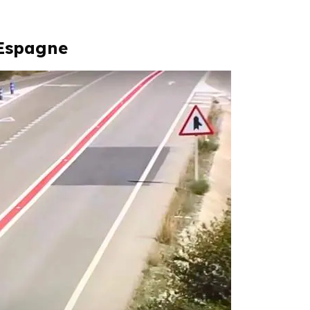
’Espagne