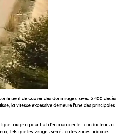
e continuent de causer des dommages, avec 3 400 décès
isse, la vitesse excessive demeure l’une des principales
 la ligne rouge a pour but d’encourager les conducteurs à
reux, tels que les virages serrés ou les zones urbaines