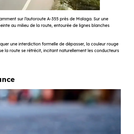
tamment sur l’autoroute A-355 près de Malaga. Sur une
einte au milieu de la route, entourée de lignes blanches
diquer une interdiction formelle de dépasser, la couleur rouge
ue la route se rétrécit, incitant naturellement les conducteurs
ance