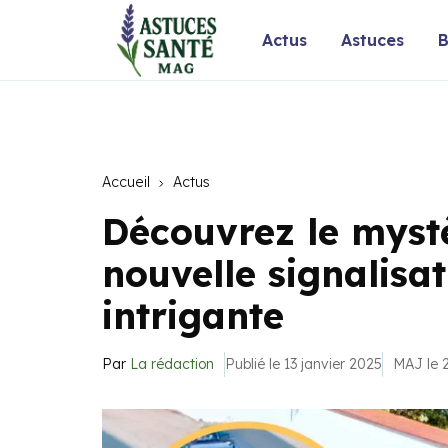
Actus
Astuces
B
Accueil
Actus
Découvrez le mystè
nouvelle signalisat
intrigante
Par
La rédaction
Publié le 13 janvier 2025
MAJ le 2