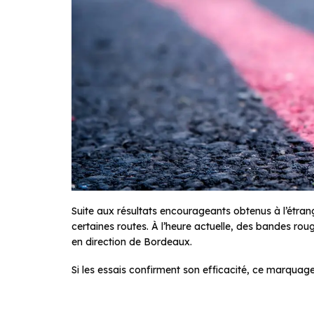
Suite aux résultats encourageants obtenus à l’étran
certaines routes. À l’heure actuelle, des bandes roug
en direction de Bordeaux.
Si les essais confirment son efficacité, ce marquage