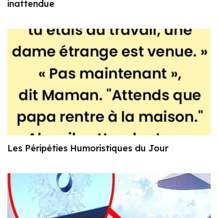
inattendue
Les Péripéties Humoristiques du Jour