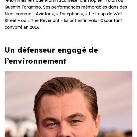
renommés tels que Martin Scorsese, Christopher Nolan ou
Quentin Tarantino. Ses performances mémorables dans des
films comme « Aviator », « Inception », « Le Loup de Wall
Street » ou « The Revenant » lui ont enfin valu l’Oscar tant
convoité en 2016.
Un défenseur engagé de
l’environnement