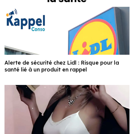
Alerte de sécurité chez Lidl : Risque pour la
santé lié à un produit en rappel