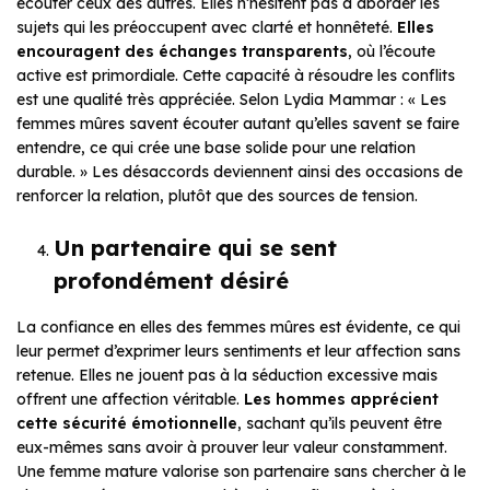
écouter ceux des autres. Elles n’hésitent pas à aborder les
sujets qui les préoccupent avec clarté et honnêteté.
Elles
encouragent des échanges transparents
, où l’écoute
active est primordiale. Cette capacité à résoudre les conflits
est une qualité très appréciée. Selon Lydia Mammar : « Les
femmes mûres savent écouter autant qu’elles savent se faire
entendre, ce qui crée une base solide pour une relation
durable. » Les désaccords deviennent ainsi des occasions de
renforcer la relation, plutôt que des sources de tension.
Un partenaire qui se sent
profondément désiré
La confiance en elles des femmes mûres est évidente, ce qui
leur permet d’exprimer leurs sentiments et leur affection sans
retenue. Elles ne jouent pas à la séduction excessive mais
offrent une affection véritable.
Les hommes apprécient
cette sécurité émotionnelle
, sachant qu’ils peuvent être
eux-mêmes sans avoir à prouver leur valeur constamment.
Une femme mature valorise son partenaire sans chercher à le