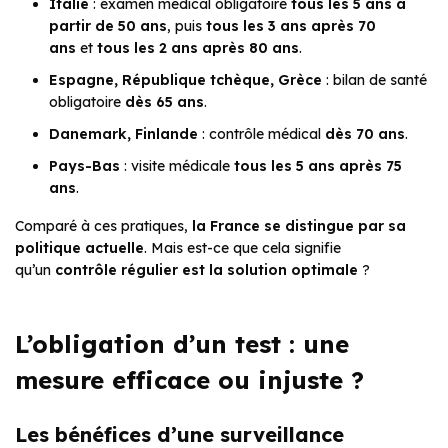
Italie
: examen médical obligatoire
tous les 5 ans à
partir de 50 ans
, puis
tous les 3 ans après 70
ans
et
tous les 2 ans après 80 ans
.
Espagne, République tchèque, Grèce
: bilan de santé
obligatoire
dès 65 ans
.
Danemark, Finlande
: contrôle médical
dès 70 ans
.
Pays-Bas
: visite médicale
tous les 5 ans après 75
ans
.
Comparé à ces pratiques,
la France se distingue par sa
politique actuelle
. Mais est-ce que cela signifie
qu’un
contrôle régulier est la solution optimale
?
L’obligation d’un test : une
mesure efficace ou injuste ?
Les bénéfices d’une surveillance