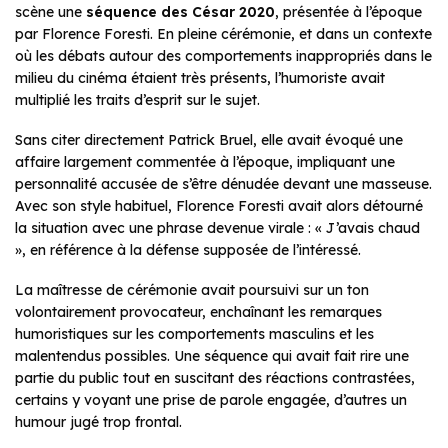
scène une
séquence des César 2020
, présentée à l’époque
par Florence Foresti. En pleine cérémonie, et dans un contexte
où les débats autour des comportements inappropriés dans le
milieu du cinéma étaient très présents, l’humoriste avait
multiplié les traits d’esprit sur le sujet.
Sans citer directement Patrick Bruel, elle avait évoqué une
affaire largement commentée à l’époque, impliquant une
personnalité accusée de s’être dénudée devant une masseuse.
Avec son style habituel, Florence Foresti avait alors détourné
la situation avec une phrase devenue virale : « J’avais chaud
», en référence à la défense supposée de l’intéressé.
La maîtresse de cérémonie avait poursuivi sur un ton
volontairement provocateur, enchaînant les remarques
humoristiques sur les comportements masculins et les
malentendus possibles. Une séquence qui avait fait rire une
partie du public tout en suscitant des réactions contrastées,
certains y voyant une prise de parole engagée, d’autres un
humour jugé trop frontal.