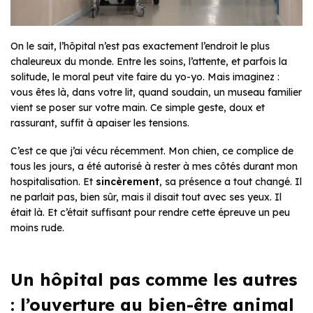
On le sait, l’hôpital n’est pas exactement l’endroit le plus
chaleureux du monde. Entre les soins, l’attente, et parfois la
solitude, le moral peut vite faire du yo-yo. Mais imaginez :
vous êtes là, dans votre lit, quand soudain, un museau familier
vient se poser sur votre main. Ce simple geste, doux et
rassurant, suffit à apaiser les tensions.
C’est ce que j’ai vécu récemment. Mon chien, ce complice de
tous les jours, a été autorisé à rester à mes côtés durant mon
hospitalisation. Et
sincèrement
, sa présence a tout changé. Il
ne parlait pas, bien sûr, mais il disait tout avec ses yeux. Il
était là. Et c’était suffisant pour rendre cette épreuve un peu
moins rude.
Un hôpital pas comme les autres
: l’ouverture au bien-être animal