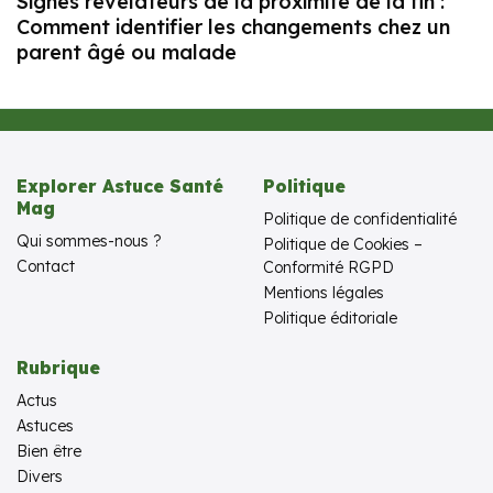
Signes révélateurs de la proximité de la fin :
Comment identifier les changements chez un
parent âgé ou malade
Explorer Astuce Santé
Politique
Mag
Politique de confidentialité
Qui sommes-nous ?
Politique de Cookies –
Contact
Conformité RGPD
Mentions légales
Politique éditoriale
Rubrique
Actus
Astuces
Bien être
Divers