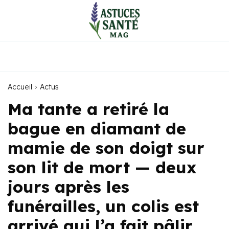
Accueil
Actus
Ma tante a retiré la
bague en diamant de
mamie de son doigt sur
son lit de mort — deux
jours après les
funérailles, un colis est
arrivé qui l’a fait pâlir