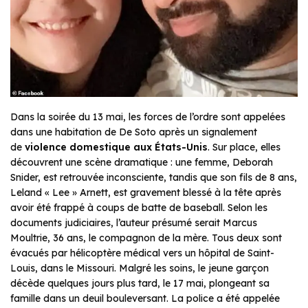
Dans la soirée du 13 mai, les forces de l’ordre sont appelées
dans une habitation de De Soto après un signalement
de
violence domestique aux États-Unis
. Sur place, elles
découvrent une scène dramatique : une femme, Deborah
Snider, est retrouvée inconsciente, tandis que son fils de 8 ans,
Leland « Lee » Arnett, est gravement blessé à la tête après
avoir été frappé à coups de batte de baseball. Selon les
documents judiciaires, l’auteur présumé serait Marcus
Moultrie, 36 ans, le compagnon de la mère. Tous deux sont
évacués par hélicoptère médical vers un hôpital de Saint-
Louis, dans le Missouri. Malgré les soins, le jeune garçon
décède quelques jours plus tard, le 17 mai, plongeant sa
famille dans un deuil bouleversant. La police a été appelée