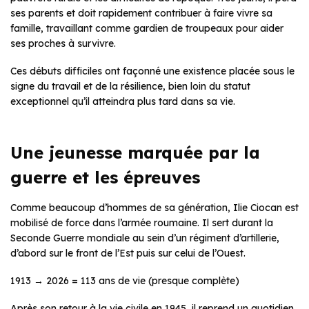
ses parents et doit rapidement contribuer à faire vivre sa
famille, travaillant comme gardien de troupeaux pour aider
ses proches à survivre.
Ces débuts difficiles ont façonné une existence placée sous le
signe du travail et de la résilience, bien loin du statut
exceptionnel qu’il atteindra plus tard dans sa vie.
Une jeunesse marquée par la
guerre et les épreuves
Comme beaucoup d’hommes de sa génération, Ilie Ciocan est
mobilisé de force dans l’armée roumaine. Il sert durant la
Seconde Guerre mondiale au sein d’un régiment d’artillerie,
d’abord sur le front de l’Est puis sur celui de l’Ouest.
1913 → 2026 = 113 ans de vie (presque complète)
Après son retour à la vie civile en 1945, il reprend un quotidien