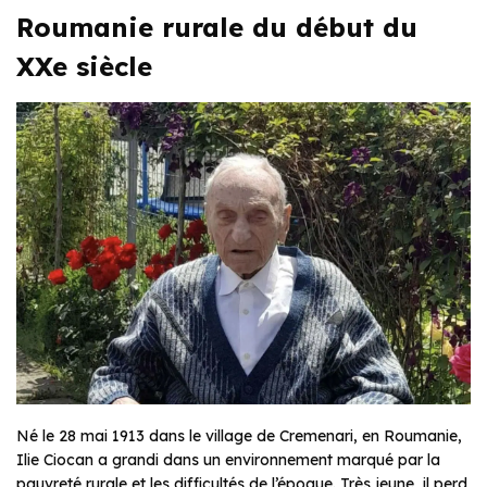
Roumanie rurale du début du
XXe siècle
Né le 28 mai 1913 dans le village de Cremenari, en Roumanie,
Ilie Ciocan a grandi dans un environnement marqué par la
pauvreté rurale et les difficultés de l’époque. Très jeune, il perd