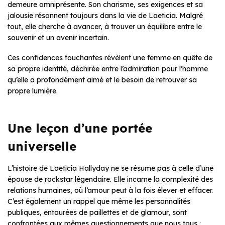
demeure omniprésente. Son charisme, ses exigences et sa
jalousie résonnent toujours dans la vie de Laeticia. Malgré
tout, elle cherche à avancer, à trouver un équilibre entre le
souvenir et un avenir incertain.
Ces confidences touchantes révèlent une femme en quête de
sa propre identité, déchirée entre l’admiration pour l’homme
qu’elle a profondément aimé et le besoin de retrouver sa
propre lumière.
Une leçon d’une portée
universelle
L’histoire de Laeticia Hallyday ne se résume pas à celle d’une
épouse de rockstar légendaire. Elle incarne la complexité des
relations humaines, où l’amour peut à la fois élever et effacer.
C’est également un rappel que même les personnalités
publiques, entourées de paillettes et de glamour, sont
confrontées aux mêmes questionnements que nous tous :