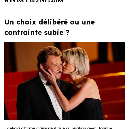
entre soumission et passion.
Un choix délibéré ou une
contrainte subie ?
Laeticia affirme clairement que sa relation avec Johnny