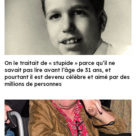
On le traitait de « stupide » parce qu’il ne
savait pas lire avant l’âge de 31 ans, et
pourtant il est devenu célèbre et aimé par des
millions de personnes