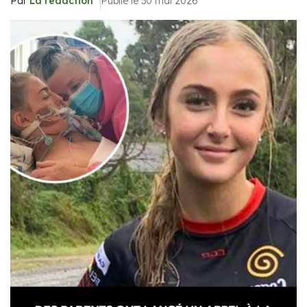
Par
La rédaction
Publié le 30 mai 2026