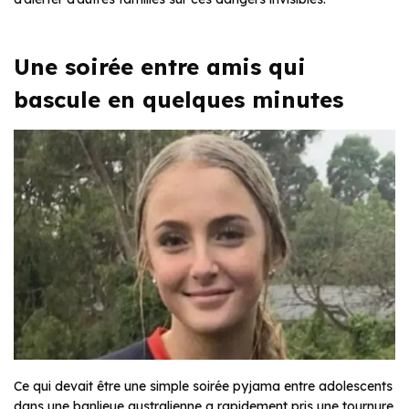
Une soirée entre amis qui
bascule en quelques minutes
Ce qui devait être une simple soirée pyjama entre adolescents
dans une banlieue australienne a rapidement pris une tournure