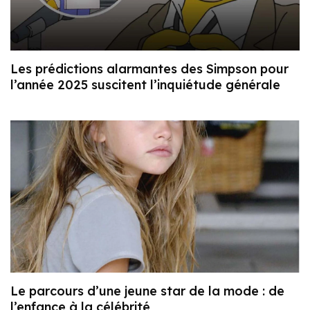
Les prédictions alarmantes des Simpson pour
l’année 2025 suscitent l’inquiétude générale
Le parcours d’une jeune star de la mode : de
l’enfance à la célébrité