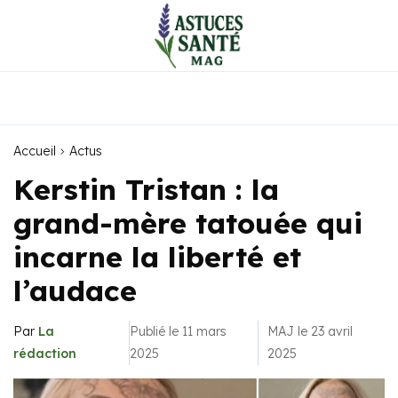
Accueil
Actus
Kerstin Tristan : la
grand-mère tatouée qui
incarne la liberté et
l’audace
Par
La
Publié le 11 mars
MAJ le 23 avril
rédaction
2025
2025