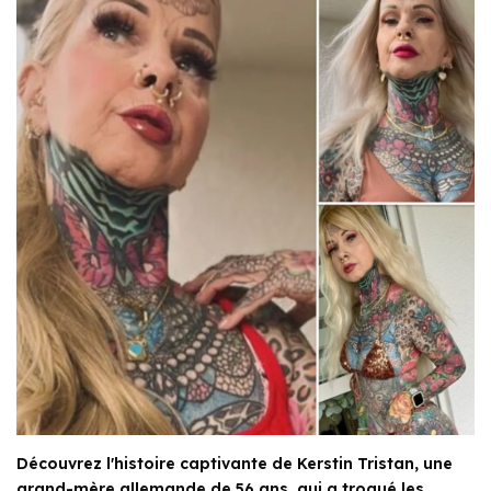
Découvrez l'histoire captivante de Kerstin Tristan, une
grand-mère allemande de 56 ans, qui a troqué les