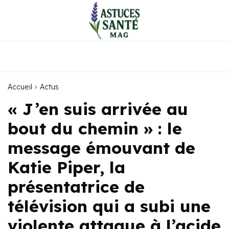
Accueil
Actus
« J’en suis arrivée au
bout du chemin » : le
message émouvant de
Katie Piper, la
présentatrice de
télévision qui a subi une
violente attaque à l’acide