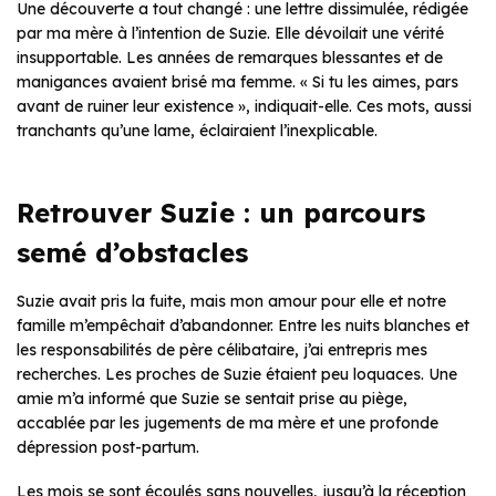
Une découverte a tout changé : une lettre dissimulée, rédigée
par ma mère à l’intention de Suzie. Elle dévoilait une vérité
insupportable. Les années de remarques blessantes et de
manigances avaient brisé ma femme. « Si tu les aimes, pars
avant de ruiner leur existence », indiquait-elle. Ces mots, aussi
tranchants qu’une lame, éclairaient l’inexplicable.
Retrouver Suzie : un parcours
semé d’obstacles
Suzie avait pris la fuite, mais mon amour pour elle et notre
famille m’empêchait d’abandonner. Entre les nuits blanches et
les responsabilités de père célibataire, j’ai entrepris mes
recherches. Les proches de Suzie étaient peu loquaces. Une
amie m’a informé que Suzie se sentait prise au piège,
accablée par les jugements de ma mère et une profonde
dépression post-partum.
Les mois se sont écoulés sans nouvelles, jusqu’à la réception