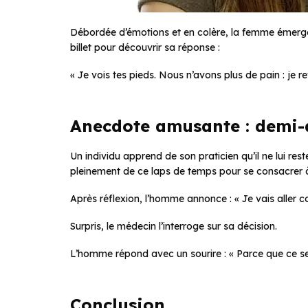
Débordée d’émotions et en colère, la femme émerge
billet pour découvrir sa réponse :
« Je vois tes pieds. Nous n’avons plus de pain : je r
Anecdote amusante : demi-
Un individu apprend de son praticien qu’il ne lui rest
pleinement de ce laps de temps pour se consacrer à 
Après réflexion, l’homme annonce :
« Je vais aller 
Surpris, le médecin l’interroge sur sa décision.
L’homme répond avec un sourire :
« Parce que ce ser
Conclusion