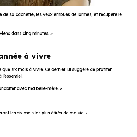
 de sa cachette, les yeux embués de larmes, et récupère le
eviens dans cinq minutes. »
année à vivre
e que six mois à vivre. Ce dernier lui suggère de profiter
l’essentiel.
cohabiter avec ma belle-mère. »
ont les six mois les plus étirés de ma vie. »