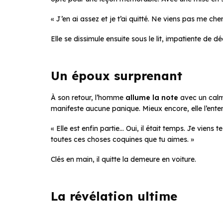
« J’en ai assez et je t’ai quitté. Ne viens pas me cher
Elle se dissimule ensuite sous le lit, impatiente de
Un époux surprenant
À son retour, l’homme
allume la note
avec un calme
manifeste aucune panique. Mieux encore, elle l’ente
« Elle est enfin partie… Oui, il était temps. Je viens t
toutes ces choses coquines que tu aimes. »
Clés en main, il quitte la demeure en voiture.
La révélation ultime