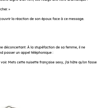
cher. »
 découvrir la réaction de son époux face à ce message.
 déconcertant. À la stupéfaction de sa femme, il ne
nd passer un appel téléphonique :
e voir. Mets cette nuisette française sexy, j’ai hâte qu’on fasse