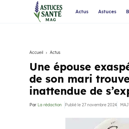
Actus
Astuces
B
Accueil
Actus
Une épouse exaspé
de son mari trouv
inattendue de s’ex
Par
La rédaction
Publié le 27 novembre 2024
MAJ 