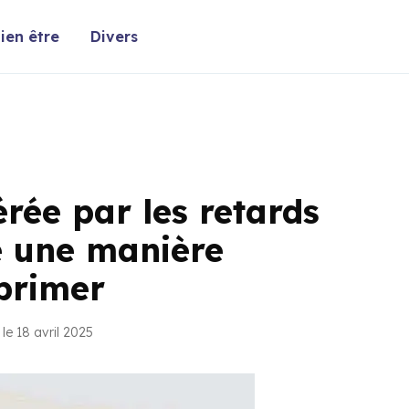
ien être
Divers
rée par les retards
e une manière
primer
le 18 avril 2025