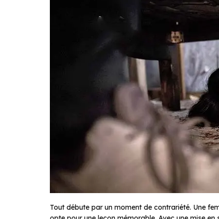
Tout débute par un moment de contrariété. Une fem
opte pour une leçon mémorable. Avec une mise en sc