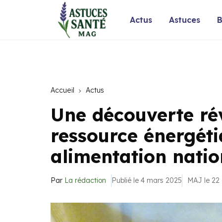
Actus
Astuces
B
Accueil
Actus
Une découverte rév
ressource énergéti
alimentation natio
Par
La rédaction
Publié le 4 mars 2025
MAJ le 22 