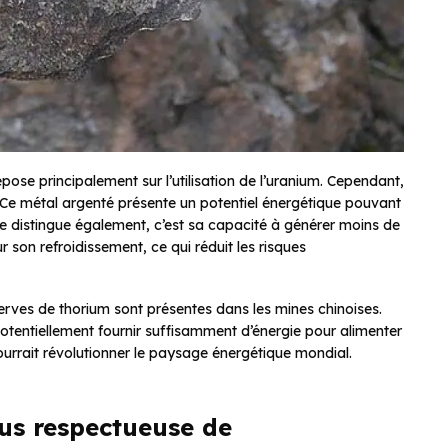
ose principalement sur l’utilisation de l’uranium. Cependant,
. Ce métal argenté présente un potentiel énergétique pouvant
 le distingue également, c’est sa capacité à générer moins de
 son refroidissement, ce qui réduit les risques
erves de thorium sont présentes dans les mines chinoises.
otentiellement fournir suffisamment d’énergie pour alimenter
urrait révolutionner le paysage énergétique mondial.
lus respectueuse de