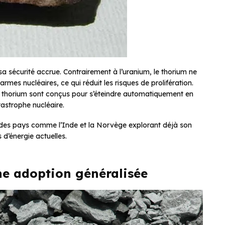
 sécurité accrue. Contrairement à l’uranium, le thorium ne
armes nucléaires, ce qui réduit les risques de prolifération.
au thorium sont conçus pour s’éteindre automatiquement en
tastrophe nucléaire.
ec des pays comme l’Inde et la Norvège explorant déjà son
d’énergie actuelles.
ne adoption généralisée