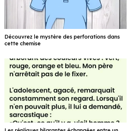
Découvrez le mystère des perforations dans
cette chemise
Les répliques hilarantes échangées entre un