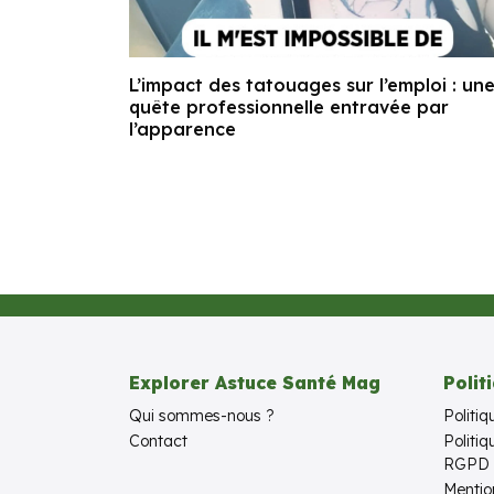
L’impact des tatouages sur l’emploi : un
quête professionnelle entravée par
l’apparence
Explorer Astuce Santé Mag
Polit
Qui sommes-nous ?
Politiq
Contact
Politi
RGPD
Mentio