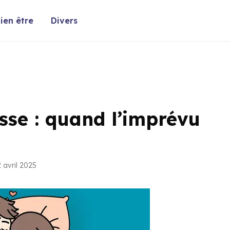
ien être
Divers
sse : quand l’imprévu
 avril 2025