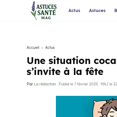
Actus
Astuces
B
Accueil
Actus
Une situation coca
s’invite à la fête
Par
La rédaction
Publié le 7 février 2025
MAJ le 22