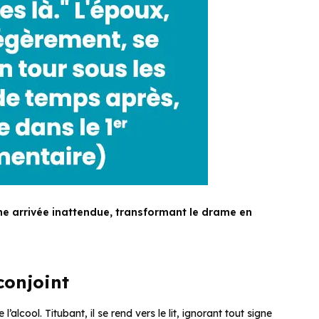
ne arrivée inattendue, transformant le drame en
conjoint
’alcool. Titubant, il se rend vers le lit, ignorant tout signe