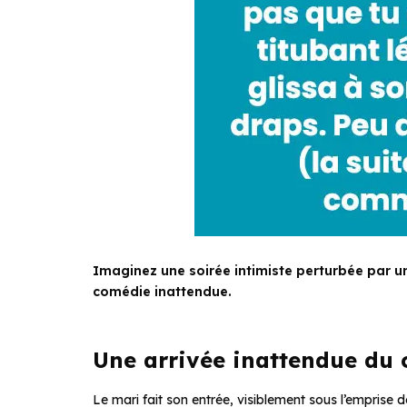
Imaginez une soirée intimiste perturbée par u
comédie inattendue.
Une arrivée inattendue du 
Le mari fait son entrée, visiblement sous l’emprise de l