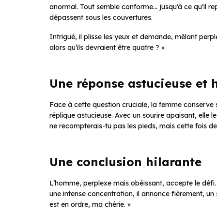
anormal. Tout semble conforme… jusqu’à ce qu’il repè
dépassent sous les couvertures.
Intrigué, il plisse les yeux et demande, mêlant perpl
alors qu’ils devraient être quatre ? »
Une réponse astucieuse et 
Face à cette question cruciale, la femme conserve s
réplique astucieuse. Avec un sourire apaisant, elle l
ne recompterais-tu pas les pieds, mais cette fois debo
Une conclusion hilarante
L’homme, perplexe mais obéissant, accepte le déf
une intense concentration, il annonce fièrement, un s
est en ordre, ma chérie. »