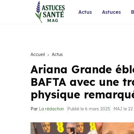
Actus
Astuces
B
Accueil
Actus
Ariana Grande éblo
BAFTA avec une tr
physique remarqu
Par
La rédaction
Publié le 6 mars 2025
MAJ le 22 