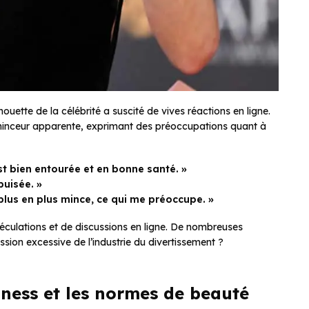
houette de la célébrité a suscité de vives réactions en ligne.
minceur apparente, exprimant des préoccupations quant à
st bien entourée et en bonne santé. »
puisée. »
 plus en plus mince, ce qui me préoccupe. »
péculations et de discussions en ligne. De nombreuses
ssion excessive de l’industrie du divertissement ?
ness et les normes de beauté