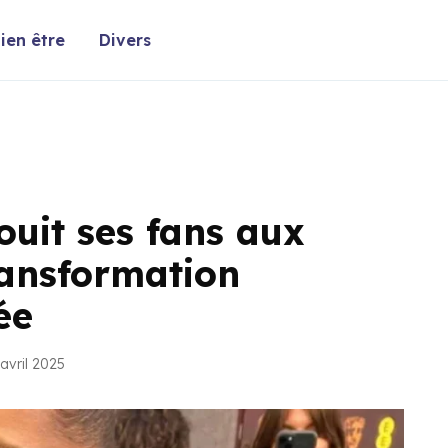
ien être
Divers
uit ses fans aux
ansformation
ée
avril 2025